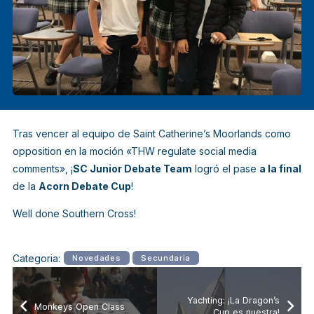
Tras vencer al equipo de Saint Catherine’s Moorlands como
opposition en la moción «THW regulate social media
comments», ¡
SC Junior Debate Team
logró el pase
a la final
de la
Acorn Debate Cup
!
Well done Southern Cross!
Categoria:
Novedades
Secundaria
Yachting: ¡La Dragon’s
Monkeys Open Class
Cup es nuestra!