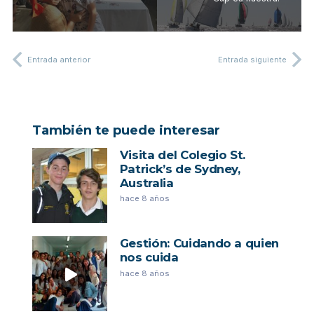
Entrada anterior
Entrada siguiente
También te puede interesar
Visita del Colegio St.
Patrick’s de Sydney,
Australia
hace 8 años
Gestión: Cuidando a quien
nos cuida
hace 8 años