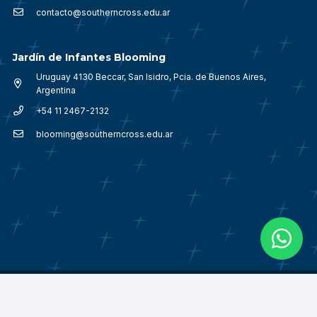
contacto@southerncross.edu.ar
Jardín de Infantes Blooming
Uruguay 4130 Beccar, San Isidro, Pcia. de Buenos Aires,
Argentina
+54 11 2467-2132
blooming@southerncross.edu.ar