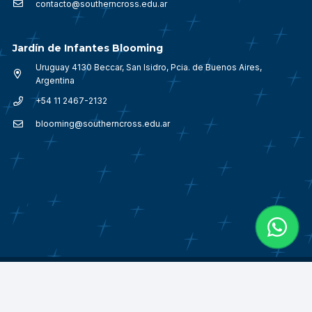
contacto@southerncross.edu.ar
Jardín de Infantes Blooming
Uruguay 4130 Beccar, San Isidro, Pcia. de Buenos Aires,
Argentina
+54 11 2467-2132
blooming@southerncross.edu.ar