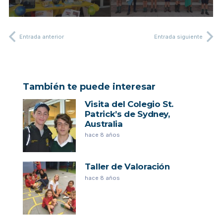
Entrada anterior
Entrada siguiente
También te puede interesar
Visita del Colegio St.
Patrick’s de Sydney,
Australia
hace 8 años
Taller de Valoración
hace 8 años