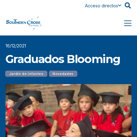
Acceso directos
16/12/2021
Graduados Blooming
Jardín de Infantes
Novedades