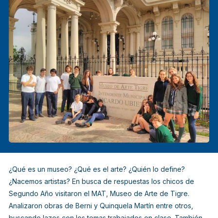
¿Qué es un museo? ¿Qué es el arte? ¿Quién lo define?
¿Nacemos artistas? En busca de respuestas los chicos de
Segundo Año visitaron el MAT, Museo de Arte de Tigre.
Analizaron obras de Berni y Quinquela Martín entre otros,
buscando lazos con los temas trabajados en clase. También