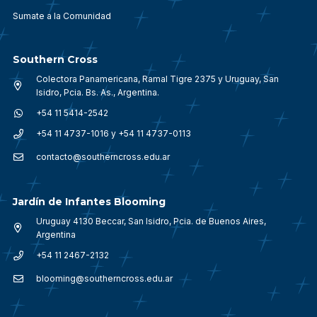
Sumate a la Comunidad
Southern Cross
Colectora Panamericana, Ramal Tigre 2375 y Uruguay, San
Isidro, Pcia. Bs. As., Argentina.
+54 11 5414-2542
+54 11 4737-1016 y +54 11 4737-0113
contacto@southerncross.edu.ar
Jardín de Infantes Blooming
Uruguay 4130 Beccar, San Isidro, Pcia. de Buenos Aires,
Argentina
+54 11 2467-2132
blooming@southerncross.edu.ar