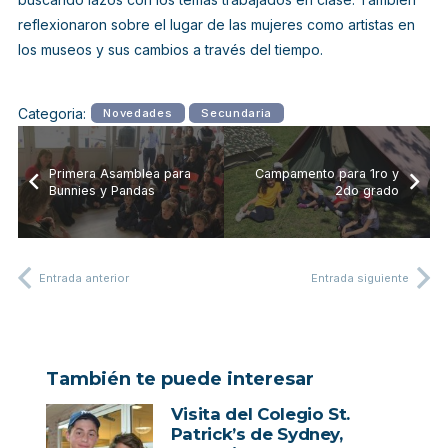
reflexionaron sobre el lugar de las mujeres como artistas en
los museos y sus cambios a través del tiempo.
Categoria:
Novedades
Secundaria
Primera Asamblea para
Campamento para 1ro y
Bunnies y Pandas
2do grado
Entrada anterior
Entrada siguiente
También te puede interesar
Visita del Colegio St.
Patrick’s de Sydney,