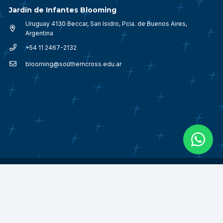
Jardín de Infantes Blooming
Uruguay 4130 Beccar, San Isidro, Pcia. de Buenos Aires,
Argentina
+54 11 2467-2132
blooming@southerncross.edu.ar
© 2018 – 2026
Southern Cross School Argentina.