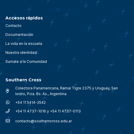
Accesos rápidos
Contacto
Documentación
La vida en la escuela
Nuestra identidad
Sumate a la Comunidad
Southern Cross
Colectora Panamericana, Ramal Tigre 2375 y Uruguay, San
Isidro, Pcia. Bs. As., Argentina.
+54 11 5414-2542
+54 11 4737-1016 y +54 11 4737-0113
contacto@southerncross.edu.ar