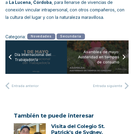
a
La Lucena, Córdoba
, para llenarse de vivencias de
conexión vincular intrapersonal, con otros compañeros, con
la cultura del lugar y con la naturaleza maravillosa.
Categoria:
Novedades
Secundaria
Asamblea de mayo:
Día Internacional del
Austeridad en tiempos
Trabajador/a
de consumo
Entrada anterior
Entrada siguiente
También te puede interesar
Visita del Colegio St.
Patrick’s de Sydney,