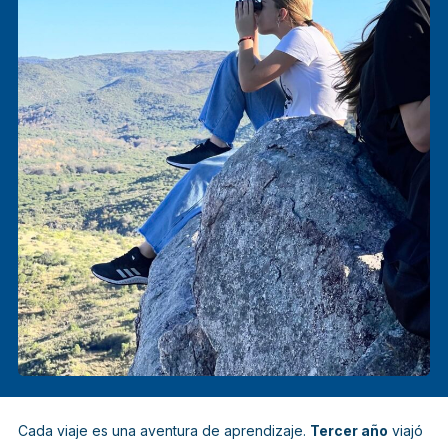
Cada viaje es una aventura de aprendizaje.
Tercer año
viajó