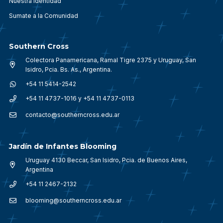
Nuestra identidad
Sumate a la Comunidad
Southern Cross
Colectora Panamericana, Ramal Tigre 2375 y Uruguay, San
Isidro, Pcia. Bs. As., Argentina.
+54 11 5414-2542
+54 11 4737-1016 y +54 11 4737-0113
contacto@southerncross.edu.ar
Jardín de Infantes Blooming
Uruguay 4130 Beccar, San Isidro, Pcia. de Buenos Aires,
Argentina
+54 11 2467-2132
blooming@southerncross.edu.ar