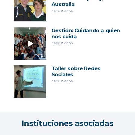
Australia
hace 8 años
Gestión: Cuidando a quien
nos cuida
hace 8 años
Taller sobre Redes
Sociales
hace 8 años
Instituciones asociadas