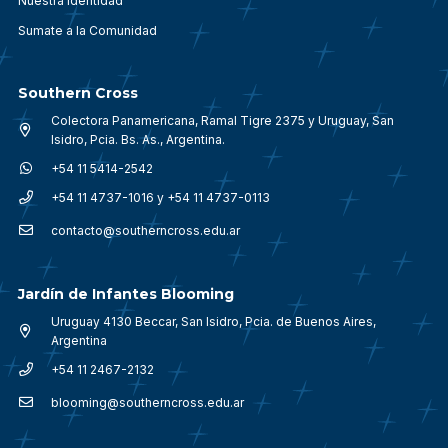
Nuestra identidad
Sumate a la Comunidad
Southern Cross
Colectora Panamericana, Ramal Tigre 2375 y Uruguay, San
Isidro, Pcia. Bs. As., Argentina.
+54 11 5414-2542
+54 11 4737-1016 y +54 11 4737-0113
contacto@southerncross.edu.ar
Jardín de Infantes Blooming
Uruguay 4130 Beccar, San Isidro, Pcia. de Buenos Aires,
Argentina
+54 11 2467-2132
blooming@southerncross.edu.ar