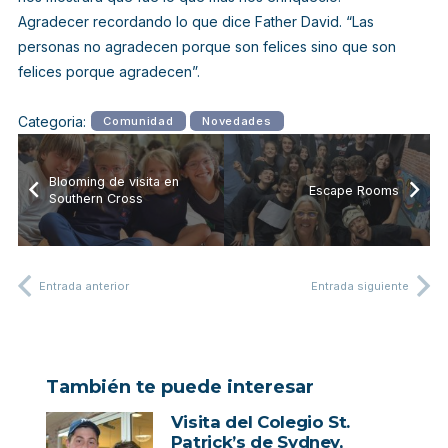
Agradecer recordando lo que dice Father David. “Las
personas no agradecen porque son felices sino que son
felices porque agradecen”.
Categoria:
Comunidad
Novedades
Blooming de visita en
Escape Rooms
Southern Cross
Entrada anterior
Entrada siguiente
También te puede interesar
Visita del Colegio St.
Patrick’s de Sydney,