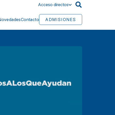
Acceso directos
a
Novedades
Contacto
ADMISIONES
an