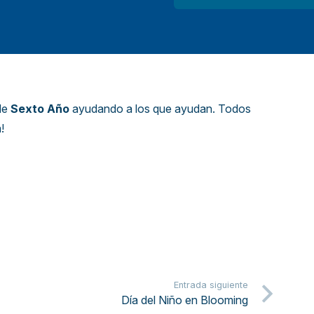
 de
Sexto Año
ayudando a los que ayudan. Todos
!
Entrada siguiente
Día del Niño en Blooming