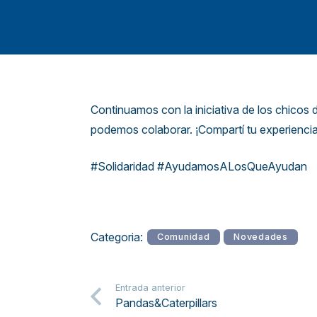
Continuamos con la iniciativa de los chicos
podemos colaborar. ¡Compartí tu experiencia
#Solidaridad #AyudamosALosQueAyudan
Categoria:
Comunidad
Novedades
Entrada anterior
Pandas&Caterpillars