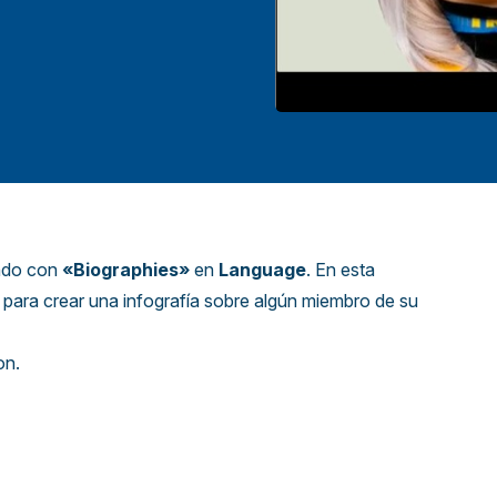
ando con
«Biographies»
en
Language
. En esta
a para crear una infografía sobre algún miembro de su
on.