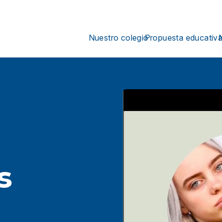
Nuestro colegio
Propuesta educativ
s