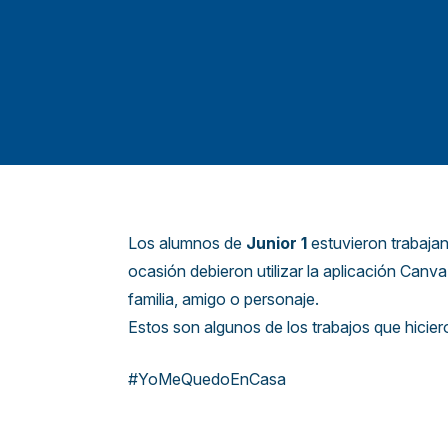
Los alumnos de
Junior 1
estuvieron trabaj
ocasión debieron utilizar la aplicación Canv
familia, amigo o personaje.
Estos son algunos de los trabajos que hicier
#YoMeQuedoEnCasa