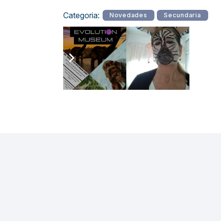
Categoria:
Novedades
Secundaria
Entrada anterior
Arte & Biología