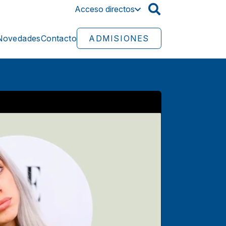
Acceso directos
a
Novedades
Contacto
ADMISIONES