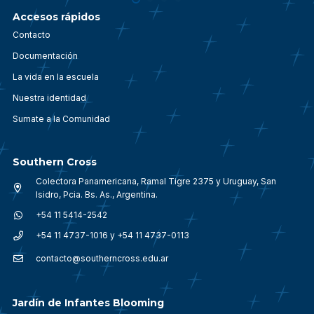
Accesos rápidos
Contacto
Documentación
La vida en la escuela
Nuestra identidad
Sumate a la Comunidad
Southern Cross
Colectora Panamericana, Ramal Tigre 2375 y Uruguay, San
Isidro, Pcia. Bs. As., Argentina.
+54 11 5414-2542
+54 11 4737-1016 y +54 11 4737-0113
contacto@southerncross.edu.ar
Jardín de Infantes Blooming