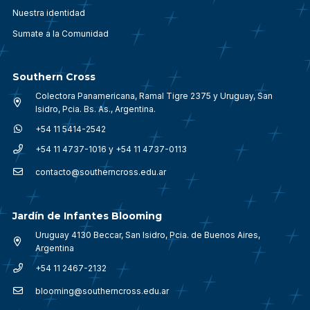
Nuestra identidad
Sumate a la Comunidad
Southern Cross
Colectora Panamericana, Ramal Tigre 2375 y Uruguay, San
Isidro, Pcia. Bs. As., Argentina.
+54 11 5414-2542
+54 11 4737-1016 y +54 11 4737-0113
contacto@southerncross.edu.ar
Jardín de Infantes Blooming
Uruguay 4130 Beccar, San Isidro, Pcia. de Buenos Aires,
Argentina
+54 11 2467-2132
blooming@southerncross.edu.ar