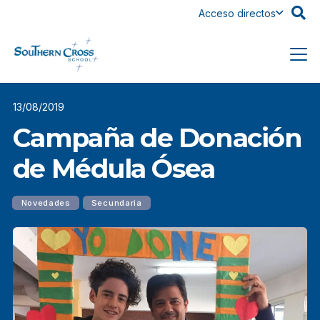
Acceso directos
13/08/2019
Campaña de Donación
de Médula Ósea
Novedades
Secundaria