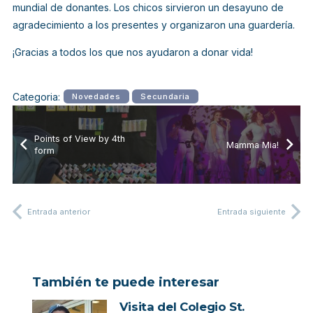
mundial de
donantes
. Los chicos sirvieron un desayuno de
agradecimiento a los presentes y organizaron una guardería.
¡Gracias a todos los que nos ayudaron a donar vida!
Categoria:
Novedades
Secundaria
Points of View by 4th
Mamma Mia!
form
Entrada anterior
Entrada siguiente
También te puede interesar
Visita del Colegio St.