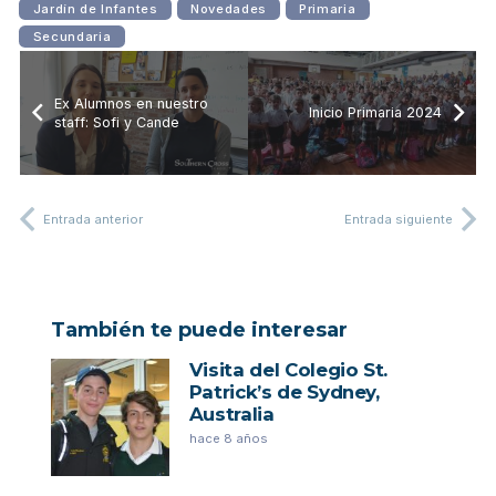
Jardín de Infantes
Novedades
Primaria
Secundaria
Ex Alumnos en nuestro
Inicio Primaria 2024
staff: Sofi y Cande
Entrada anterior
Entrada siguiente
También te puede interesar
Visita del Colegio St.
Patrick’s de Sydney,
Australia
hace 8 años