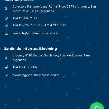
Colectora Panamericana, Ramal Tigre 2375 y Uruguay, San
Isidro, Pcia. Bs. As., Argentina.
+54 11 5414-2542
+54 11 4737-1016 y +54 11 4737-0113
contacto@southerncross.edu.ar
Jardín de Infantes Blooming
Uruguay 4130 Beccar, San Isidro, Pcia. de Buenos Aires,
Argentina
+54 11 2467-2132
blooming@southerncross.edu.ar