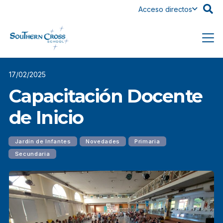
Acceso directos
17/02/2025
Capacitación Docente
de Inicio
Jardín de Infantes
Novedades
Primaria
Secundaria