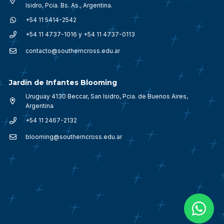
Isidro, Pcia. Bs. As., Argentina.
+54 11 5414-2542
+54 11 4737-1016 y +54 11 4737-0113
contacto@southerncross.edu.ar
Jardín de Infantes Blooming
Uruguay 4130 Beccar, San Isidro, Pcia. de Buenos Aires,
Argentina
+54 11 2467-2132
blooming@southerncross.edu.ar