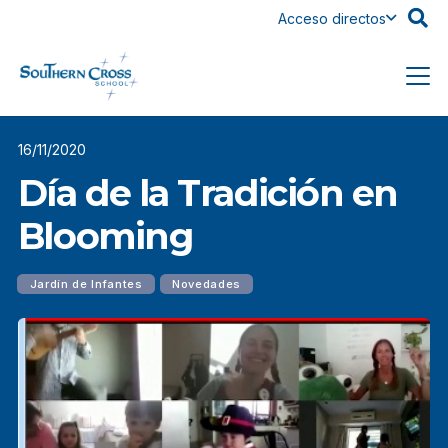
Acceso directos
16/11/2020
Día de la Tradición en
Blooming
Jardín de Infantes
Novedades