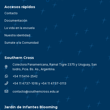
Accesos rápidos
Contacto
Documentación
La vida en la escuela
Nuestra identidad
Sumate a la Comunidad
Southern Cross
Colectora Panamericana, Ramal Tigre 2375 y Uruguay, San
Isidro, Pcia. Bs. As., Argentina.
+54 11 5414-2542
+54 11 4737-1016 y +54 11 4737-0113
contacto@southerncross.edu.ar
Jardín de Infantes Blooming