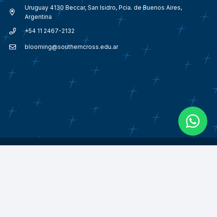
Uruguay 4130 Beccar, San Isidro, Pcia. de Buenos Aires,
Argentina
+54 11 2467-2132
blooming@southerncross.edu.ar
© 2018 – 2026
Southern Cross School Argentina.