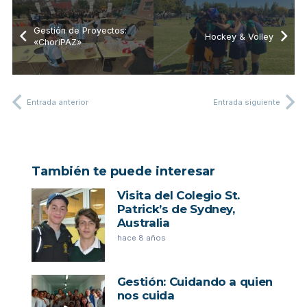
Gestión de Proyectos:
Hockey & Volley
«ChoriPAZ»
Entrada anterior
Entrada siguiente
También te puede interesar
Visita del Colegio St.
Patrick’s de Sydney,
Australia
hace 8 años
Gestión: Cuidando a quien
nos cuida