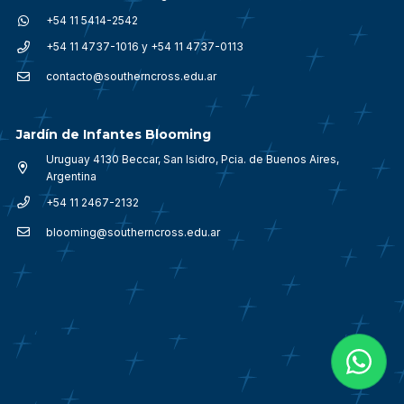
+54 11 5414-2542
+54 11 4737-1016 y +54 11 4737-0113
contacto@southerncross.edu.ar
Jardín de Infantes Blooming
Uruguay 4130 Beccar, San Isidro, Pcia. de Buenos Aires,
Argentina
+54 11 2467-2132
blooming@southerncross.edu.ar