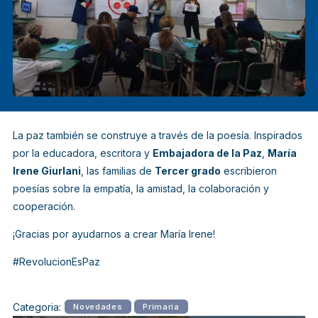
La paz también se construye a través de la poesía. Inspirados
por la educadora, escritora y
Embajadora de la Paz
,
María
Irene Giurlani
, las familias de
Tercer grado
escribieron
poesías sobre la empatía, la amistad, la colaboración y
cooperación.
¡Gracias por ayudarnos a crear María Irene!
#RevolucionEsPaz
Categoria:
Novedades
Primaria