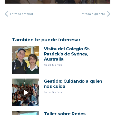
Entrada anterior
Entrada siguiente
También te puede interesar
Visita del Colegio St.
Patrick’s de Sydney,
Australia
hace 8 años
Gestión: Cuidando a quien
nos cuida
hace 8 años
Taller sobre Redes