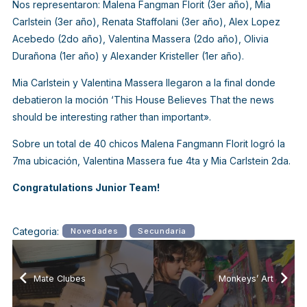
Nos representaron: Malena Fangman Florit (3er año), Mia
Carlstein (3er año), Renata Staffolani (3er año), Alex Lopez
Acebedo (2do año), Valentina Massera (2do año), Olivia
Durañona (1er año) y Alexander Kristeller (1er año).
Mia Carlstein y Valentina Massera llegaron a la final donde
debatieron la moción
‘This House Believes That the news
should be interesting rather than important».
Sobre un total de 40 chicos Malena Fangmann Florit logró la
7ma ubicación, Valentina Massera fue 4ta y Mia Carlstein 2da.
Congratulations Junior Team!
Categoria:
Novedades
Secundaria
Mate Clubes
Monkeys’ Art