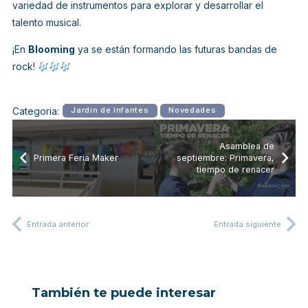
variedad de instrumentos para explorar y desarrollar el
talento musical.
¡En
Blooming
ya se están formando las futuras bandas de
rock!
Categoria:
Jardín de Infantes
Novedades
Asamblea de
Primera Feria Maker
septiembre: Primavera,
tiempo de renacer
Entrada anterior
Entrada siguiente
También te puede interesar