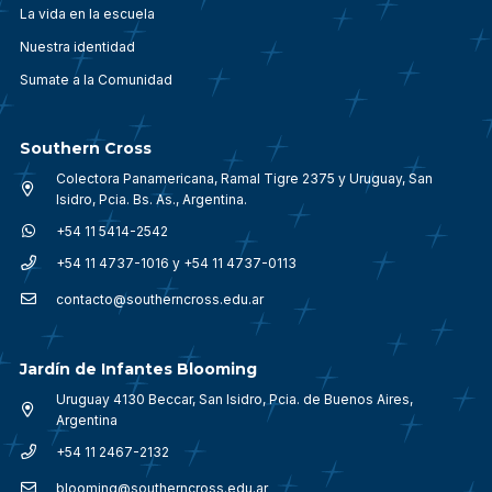
La vida en la escuela
Nuestra identidad
Sumate a la Comunidad
Southern Cross
Colectora Panamericana, Ramal Tigre 2375 y Uruguay, San
Isidro, Pcia. Bs. As., Argentina.
+54 11 5414-2542
+54 11 4737-1016 y +54 11 4737-0113
contacto@southerncross.edu.ar
Jardín de Infantes Blooming
Uruguay 4130 Beccar, San Isidro, Pcia. de Buenos Aires,
Argentina
+54 11 2467-2132
blooming@southerncross.edu.ar