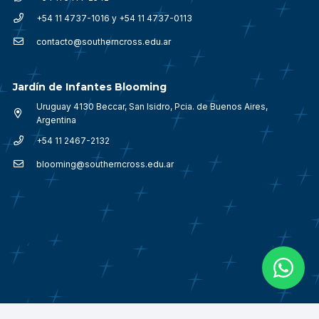
+54 11 4737-1016 y +54 11 4737-0113
contacto@southerncross.edu.ar
Jardín de Infantes Blooming
Uruguay 4130 Beccar, San Isidro, Pcia. de Buenos Aires,
Argentina
+54 11 2467-2132
blooming@southerncross.edu.ar