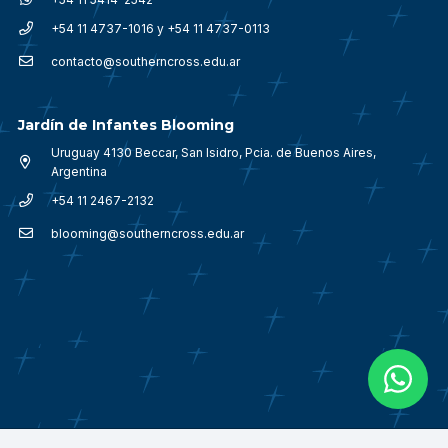
+54 11 4737-1016 y +54 11 4737-0113
contacto@southerncross.edu.ar
Jardín de Infantes Blooming
Uruguay 4130 Beccar, San Isidro, Pcia. de Buenos Aires,
Argentina
+54 11 2467-2132
blooming@southerncross.edu.ar