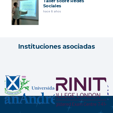
Taller sobre Redes
Sociales
hace 8 años
Instituciones asociadas