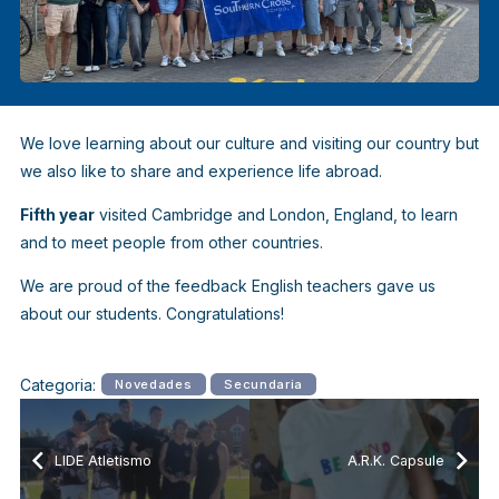
We love learning about our culture and visiting our country but
we also like to share and experience life abroad.
Fifth year
visited Cambridge and London, England, to learn
and to meet people from other countries.
We are proud of the feedback English teachers gave us
about our students.
Congratulations!
Categoria:
Novedades
Secundaria
LIDE Atletismo
A.R.K. Capsule