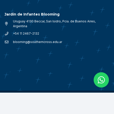
Jardín de Infantes Blooming
Uruguay 4130 Beccar, San Isidro, Pcia. de Buenos Aires,
Argentina
+54 11 2467-2132
blooming@southerncross.edu.ar