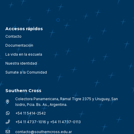
Accesos rápidos
Contacto
Documentación
La vida en la escuela
Nuestra identidad
Sumate a la Comunidad
Southern Cross
Colectora Panamericana, Ramal Tigre 2375 y Uruguay, San
Isidro, Pcia. Bs. As., Argentina.
+54 11 5414-2542
+54 11 4737-1016 y +54 11 4737-0113
contacto@southerncross.edu.ar