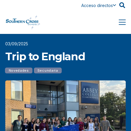
Acceso directos
03/09/2025
Trip to England
Novedades
Secundaria