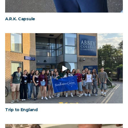
A.R.K. Capsule
Trip to England