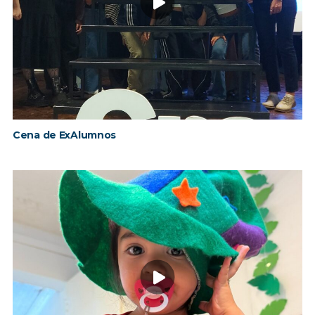
Cena de ExAlumnos