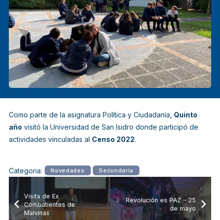
Como parte de la asignatura
Política y Ciudadanía
,
Quinto
año
visitó la
Universidad de San Isidro
donde participó de
actividades vinculadas al
Censo 2022
.
Categoria:
Novedades
Secundaria
Visita de Ex
Revolución es PAZ – 25
Combatientes de
de mayo
Malvinas