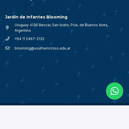
Jardín de Infantes Blooming
Uruguay 4130 Beccar, San Isidro, Pcia. de Buenos Aires,
Argentina
+54 11 2467-2132
blooming@southerncross.edu.ar