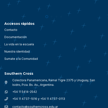
Accesos rápidos
Contacto
Documentación
La vida en la escuela
Nuestra identidad
Sumate a la Comunidad
Southern Cross
Colectora Panamericana, Ramal Tigre 2375 y Uruguay, San
Isidro, Pcia. Bs. As., Argentina.
+54 11 5414-2542
+54 11 4737-1016 y +54 11 4737-0113
contacto@southerncross.edu.ar