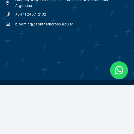
Argentina
+54 11 2467-2132
blooming@southerncross.edu.ar
© 2018 – 2026
Southern Cross School Argentina.