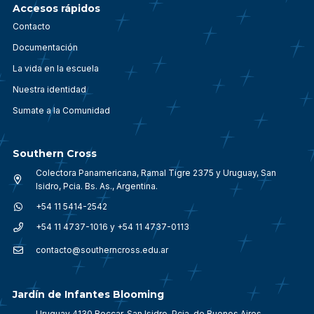
Accesos rápidos
Contacto
Documentación
La vida en la escuela
Nuestra identidad
Sumate a la Comunidad
Southern Cross
Colectora Panamericana, Ramal Tigre 2375 y Uruguay, San
Isidro, Pcia. Bs. As., Argentina.
+54 11 5414-2542
+54 11 4737-1016 y +54 11 4737-0113
contacto@southerncross.edu.ar
Jardín de Infantes Blooming
Uruguay 4130 Beccar, San Isidro, Pcia. de Buenos Aires,