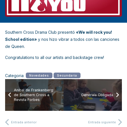
Southern Cross Drama Club
presentó
«We will rock you!
School edition»
y nos hizo vibrar a todos con las canciones
de
Queen
.
Congratulations to all our artists and backstage crew!
Categoria:
Novedades
Secundaria
Anibal de Frankenberg:
de Southern Cross a
Generala Obligada
Revista Forbes
Entrada anterior
Entrada siguiente