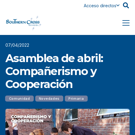
Acceso directos
07/04/2022
Asamblea de abril:
Compañerismo y
Cooperación
Comunidad
Novedades
Primaria