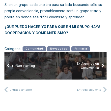
Si en un grupo cada uno tira para su lado buscando sólo su
propia conveniencia, probablemente será un grupo triste y
pobre en donde sea difícil divertirse y aprender.
¿QUÉ PUEDO HACER YO PARA QUE EN MI GRUPO HAYA
COOPERACIÓN Y COMPAÑERISMO?
Categoria:
Comunidad
Novedades
Primaria
Ex Alumnos en
Flower Painting
Convivencia
Entrada anterior
Entrada siguiente