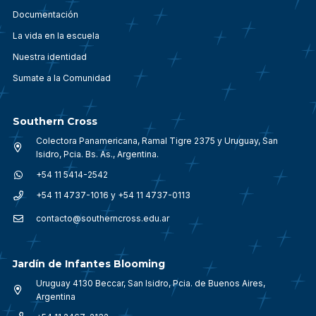
Documentación
La vida en la escuela
Nuestra identidad
Sumate a la Comunidad
Southern Cross
Colectora Panamericana, Ramal Tigre 2375 y Uruguay, San
Isidro, Pcia. Bs. As., Argentina.
+54 11 5414-2542
+54 11 4737-1016 y +54 11 4737-0113
contacto@southerncross.edu.ar
Jardín de Infantes Blooming
Uruguay 4130 Beccar, San Isidro, Pcia. de Buenos Aires,
Argentina