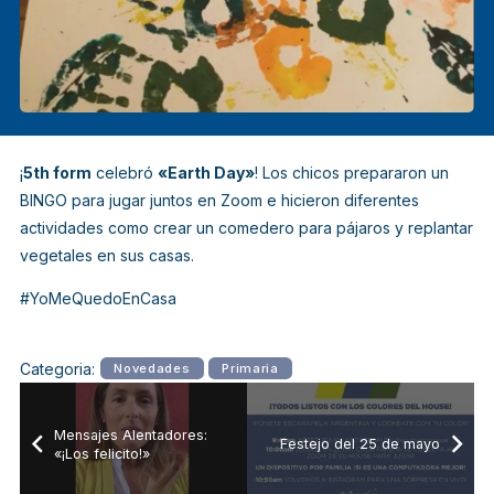
¡
5th form
celebró
«Earth Day»
! Los chicos prepararon un
BINGO para jugar juntos en Zoom e hicieron diferentes
actividades como crear un comedero para pájaros y replantar
vegetales en sus casas.
#YoMeQuedoEnCasa
Categoria:
Novedades
Primaria
Mensajes Alentadores:
Festejo del 25 de mayo
«¡Los felicito!»