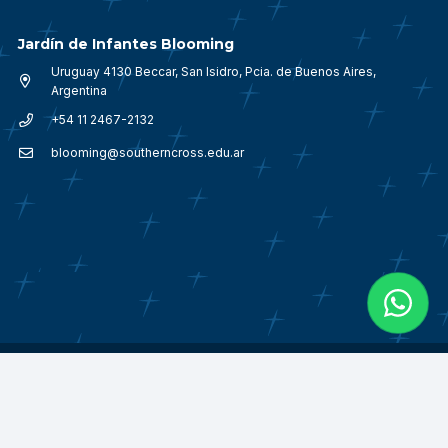
Jardín de Infantes Blooming
Uruguay 4130 Beccar, San Isidro, Pcia. de Buenos Aires,
Argentina
+54 11 2467-2132
blooming@southerncross.edu.ar