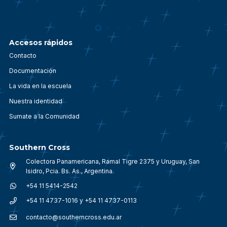
Accesos rápidos
Contacto
Documentación
La vida en la escuela
Nuestra identidad
Sumate a la Comunidad
Southern Cross
Colectora Panamericana, Ramal Tigre 2375 y Uruguay, San
Isidro, Pcia. Bs. As., Argentina.
+54 11 5414-2542
+54 11 4737-1016 y +54 11 4737-0113
contacto@southerncross.edu.ar