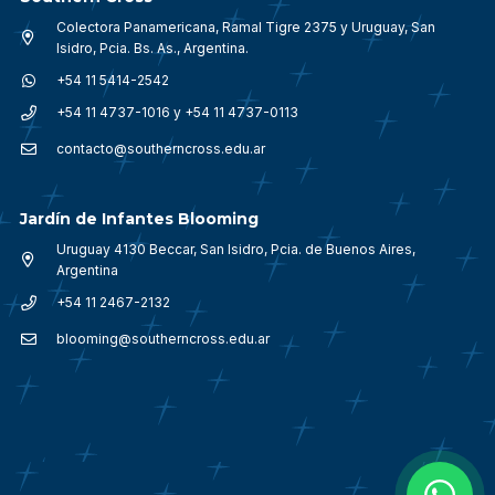
Colectora Panamericana, Ramal Tigre 2375 y Uruguay, San
Isidro, Pcia. Bs. As., Argentina.
+54 11 5414-2542
+54 11 4737-1016 y +54 11 4737-0113
contacto@southerncross.edu.ar
Jardín de Infantes Blooming
Uruguay 4130 Beccar, San Isidro, Pcia. de Buenos Aires,
Argentina
+54 11 2467-2132
blooming@southerncross.edu.ar