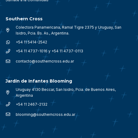
Southern Cross
Colectora Panamericana, Ramal Tigre 2375 y Uruguay, San
Isidro, Pcia. Bs. As., Argentina.
+54 11 5414-2542
+54 11 4737-1016 y +54 11 4737-0113
contacto@southerncross.edu.ar
Jardín de Infantes Blooming
Uruguay 4130 Beccar, San Isidro, Pcia. de Buenos Aires,
Argentina
+54 11 2467-2132
blooming@southerncross.edu.ar